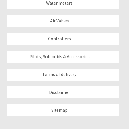
Water meters
Air Valves
Controllers
Pilots, Solenoids & Accessories
Terms of delivery
Disclaimer
Sitemap