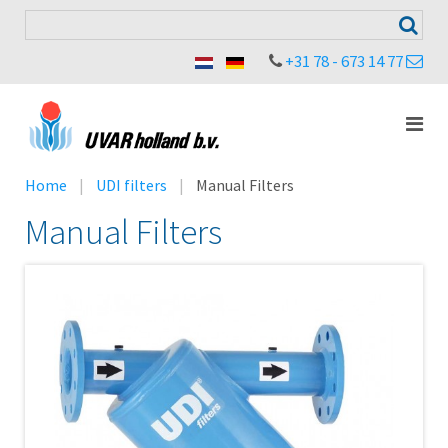
+31 78 - 673 14 77
Home
UDI filters
Manual Filters
Manual Filters