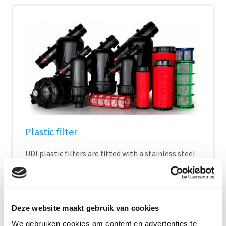
Plastic filter
UDI plastic filters are fitted with a stainless steel
filterscreen or an element with pastic discs made
for all kind of applications.
Show Details
Deze website maakt gebruik van cookies
We gebruiken cookies om content en advertenties te