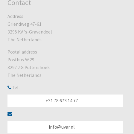
Contact
Address
Griendweg 47-61
3295 KV 's-Gravendeel
The Netherlands
Postal address
Postbus 5629
3297 ZG Puttershoek
The Netherlands
Tel.:
+31 78 673 14 77
info@uvar.nl