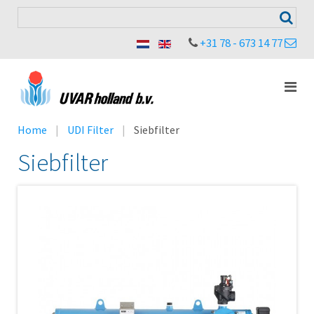
+31 78 - 673 14 77
Home
UDI Filter
Siebfilter
Siebfilter