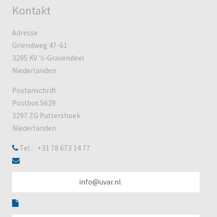
Kontakt
Adresse
Griendweg 47-61
3295 KV 's-Gravendeel
Niederlanden
Postanschrift
Postbus 5629
3297 ZG Puttershoek
Niederlanden
Tel.: +31 78 673 14 77
info@uvar.nl