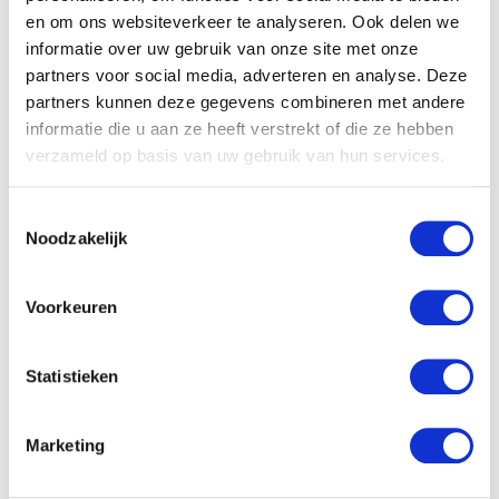
Anlagen verwendet. Alle Schmutzpartikel ab einer
en om ons websiteverkeer te analyseren. Ook delen we
bestimmten Größe werden...
informatie over uw gebruik van onze site met onze
partners voor social media, adverteren en analyse. Deze
Zeige Details
partners kunnen deze gegevens combineren met andere
informatie die u aan ze heeft verstrekt of die ze hebben
verzameld op basis van uw gebruik van hun services.
Toestemmingsselectie
Noodzakelijk
Voorkeuren
Statistieken
Marketing