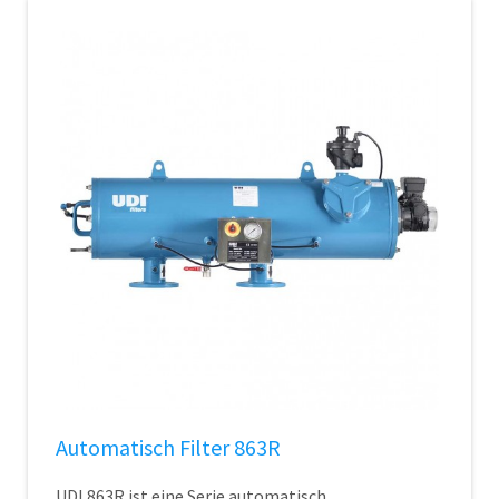
Automatisch Filter 863R
UDI 863R ist eine Serie automatisch