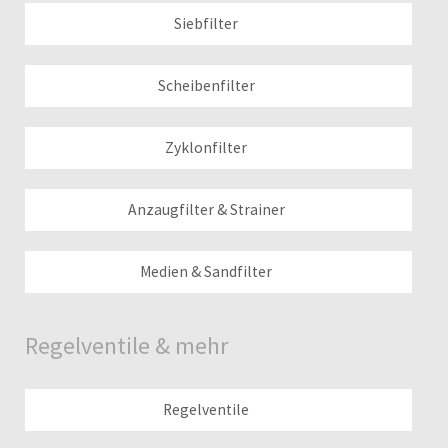
Siebfilter
Scheibenfilter
Zyklonfilter
Anzaugfilter & Strainer
Medien & Sandfilter
Regelventile & mehr
Regelventile