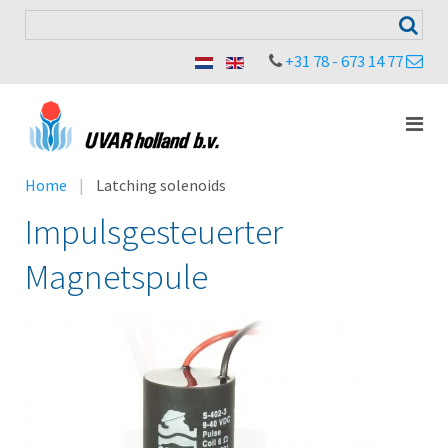
+31 78 - 673 14 77
Home
Latching solenoids
Impulsgesteuerter
Magnetspule