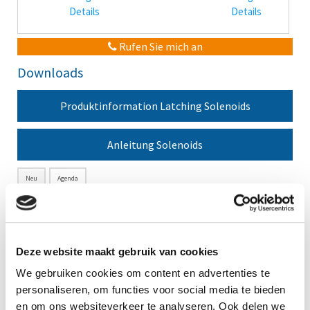
Details
Details
Rufen Sie mich an
Downloads
Produktinformation Latching Solenoids
Anleitung Solenoids
Neu
Agenda
No items found.
Deze website maakt gebruik van cookies
We gebruiken cookies om content en advertenties te
personaliseren, om functies voor social media te bieden
en om ons websiteverkeer te analyseren. Ook delen we