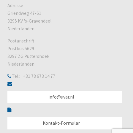
Adresse
Griendweg 47-61
3295 KV 's-Gravendeel
Niederlanden
Postanschrift
Postbus 5629
3297 ZG Puttershoek
Niederlanden
Tel.: +31 78 673 14 77
info@uvar.nl
Kontakt-Formular