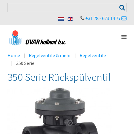
+31 78 - 673 14 77
Home
Regelventile & mehr
Regelventile
350 Serie
350 Serie Rückspülventil