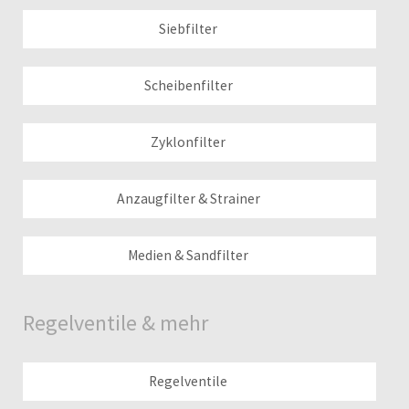
Siebfilter
Scheibenfilter
Zyklonfilter
Anzaugfilter & Strainer
Medien & Sandfilter
Regelventile & mehr
Regelventile