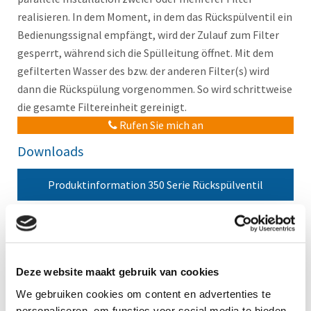
realisieren. In dem Moment, in dem das Rückspülventil ein
Bedienungssignal empfängt, wird der Zulauf zum Filter
gesperrt, während sich die Spülleitung öffnet. Mit dem
gefilterten Wasser des bzw. der anderen Filter(s) wird
dann die Rückspülung vorgenommen. So wird schrittweise
die gesamte Filtereinheit gereinigt.
Rufen Sie mich an
Downloads
Produktinformation 350 Serie Rückspülventil
Neu
Agenda
No items found.
Deze website maakt gebruik van cookies
We gebruiken cookies om content en advertenties te
personaliseren, om functies voor social media te bieden