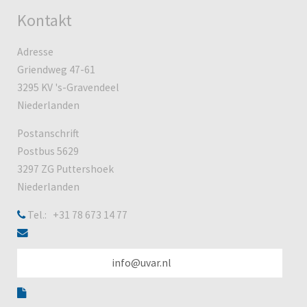
Kontakt
Adresse
Griendweg 47-61
3295 KV 's-Gravendeel
Niederlanden
Postanschrift
Postbus 5629
3297 ZG Puttershoek
Niederlanden
Tel.: +31 78 673 14 77
info@uvar.nl