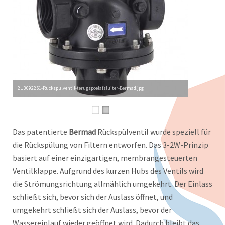
2U30922S1-Ruckspulventil-terugspoelafsluiter-Bermad.jpg
Das patentierte
Bermad
Rückspülventil wurde speziell für
die Rückspülung von Filtern entworfen. Das 3-2W-Prinzip
basiert auf einer einzigartigen, membrangesteuerten
Ventilklappe. Aufgrund des kurzen Hubs des Ventils wird
die Strömungsrichtung allmählich umgekehrt. Der Einlass
schließt sich, bevor sich der Auslass öffnet, und
umgekehrt schließt sich der Auslass, bevor der
Wassereinlauf wieder geöffnet wird. Dadurch bleibt das