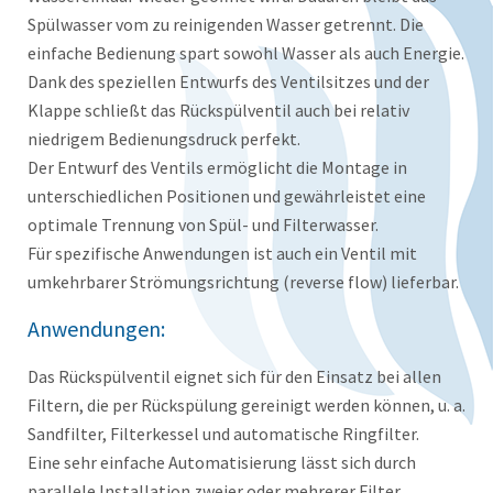
Spülwasser vom zu reinigenden Wasser getrennt. Die
einfache Bedienung spart sowohl Wasser als auch Energie.
Dank des speziellen Entwurfs des Ventilsitzes und der
Klappe schließt das Rückspülventil auch bei relativ
niedrigem Bedienungsdruck perfekt.
Der Entwurf des Ventils ermöglicht die Montage in
unterschiedlichen Positionen und gewährleistet eine
optimale Trennung von Spül- und Filterwasser.
Für spezifische Anwendungen ist auch ein Ventil mit
umkehrbarer Strömungsrichtung (reverse flow) lieferbar.
Anwendungen:
Das Rückspülventil eignet sich für den Einsatz bei allen
Filtern, die per Rückspülung gereinigt werden können, u. a.
Sandfilter, Filterkessel und automatische Ringfilter.
Eine sehr einfache Automatisierung lässt sich durch
parallele Installation zweier oder mehrerer Filter