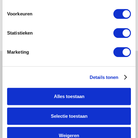
Voorkeuren
Statistieken
Marketing
Filter
Details tonen
Automatisch Filter
Alles toestaan
Halbautomatischer Filter
Selectie toestaan
Manuelle Filter
Weigeren