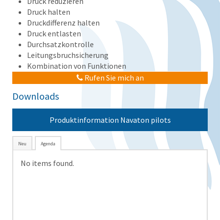
Druck reduzieren
Druck halten
Druckdifferenz halten
Druck entlasten
Durchsatzkontrolle
Leitungsbruchsicherung
Kombination von Funktionen
Rufen Sie mich an
Downloads
Produktinformation Navaton pilots
Neu
Agenda
No items found.