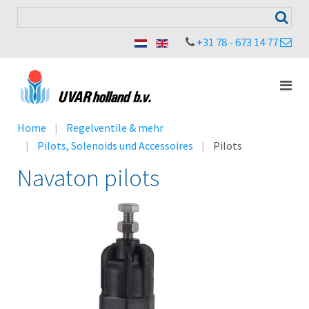
+31 78 - 673 14 77
Home
Regelventile & mehr
Pilots, Solenoids und Accessoires
Pilots
Navaton pilots