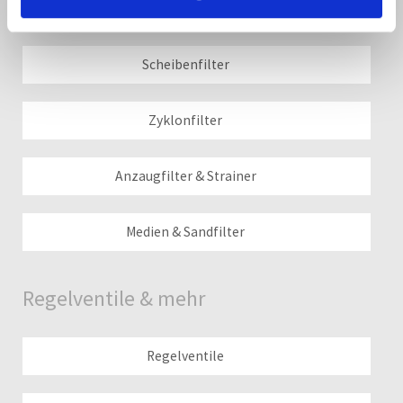
Siebfilter
Scheibenfilter
Zyklonfilter
Anzaugfilter & Strainer
Medien & Sandfilter
Regelventile & mehr
Regelventile