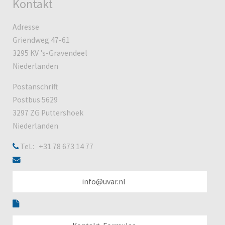
Kontakt
Adresse
Griendweg 47-61
3295 KV 's-Gravendeel
Niederlanden
Postanschrift
Postbus 5629
3297 ZG Puttershoek
Niederlanden
Tel.: +31 78 673 14 77
info@uvar.nl