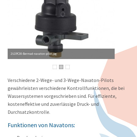
2U2PC30-Bermad-navaton-pilot.jpg
Verschiedene 2-Wege- und 3-Wege-Navaton-Pilots
gewährleisten verschiedene Kontrollfunktionen, die bei
Wassersystemen vorgeschrieben sind. Für effiziente,
kosteneffektive und zuverlässige Druck- und
Durchsatzkontrolle.
Funktionen von Navatons: