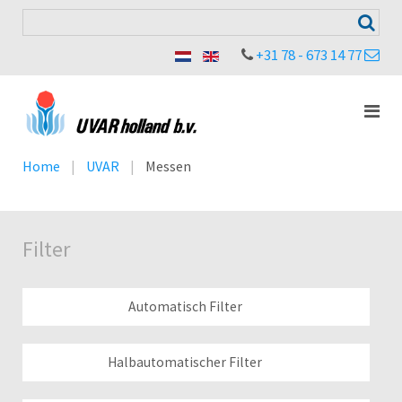
+31 78 - 673 14 77
Home
UVAR
Messen
Filter
Automatisch Filter
Halbautomatischer Filter