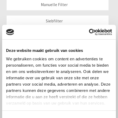
Manuelle Filter
Siebfilter
Scheibenfilter
Deze website maakt gebruik van cookies
Zyklonfilter
We gebruiken cookies om content en advertenties te
personaliseren, om functies voor social media te bieden
Anzaugfilter & Strainer
en om ons websiteverkeer te analyseren. Ook delen we
informatie over uw gebruik van onze site met onze
partners voor social media, adverteren en analyse. Deze
Medien & Sandfilter
partners kunnen deze gegevens combineren met andere
informatie die u aan ze heeft verstrekt of die ze hebben
verzameld op basis van uw gebruik van hun services.
Regelventile & mehr
Toestemmingsselectie