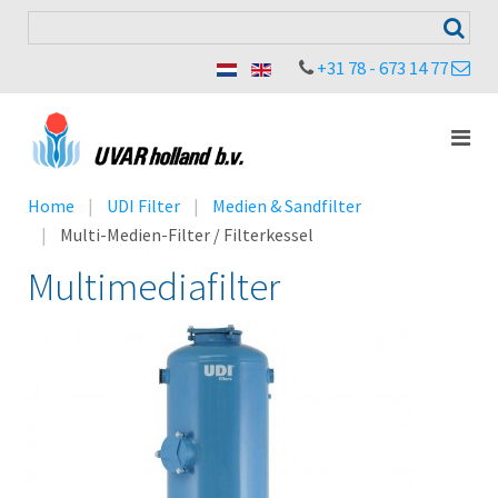
+31 78 - 673 14 77
Home
UDI Filter
Medien & Sandfilter
Multi-Medien-Filter / Filterkessel
Multimediafilter