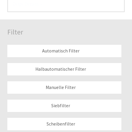
Filter
Automatisch Filter
Halbautomatischer Filter
Manuelle Filter
Siebfilter
Scheibenfilter