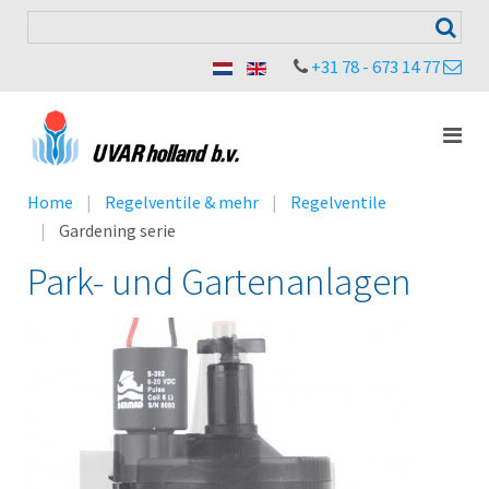
+31 78 - 673 14 77
Home
Regelventile & mehr
Regelventile
Gardening serie
Park- und Gartenanlagen