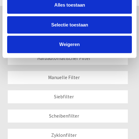
Alles toestaan
Filter
Selectie toestaan
Automatisch Filter
Weigeren
Halbautomatischer Filter
Manuelle Filter
Siebfilter
Scheibenfilter
Zyklonfilter