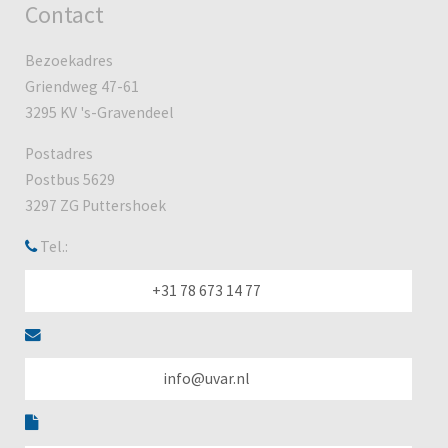
Contact
Bezoekadres
Griendweg 47-61
3295 KV 's-Gravendeel
Postadres
Postbus 5629
3297 ZG Puttershoek
Tel.:
+31 78 673 14 77
info@uvar.nl