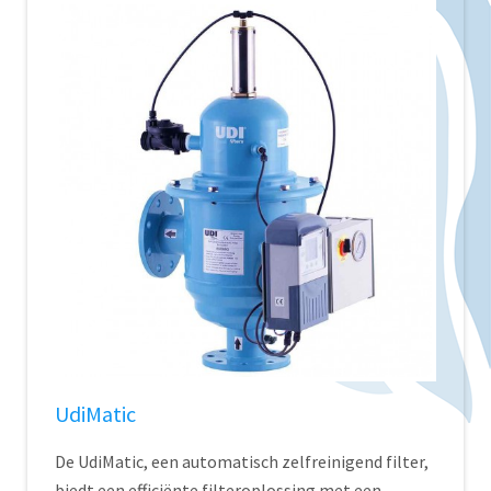
UdiMatic
De UdiMatic, een automatisch zelfreinigend filter,
biedt een efficiënte filteroplossing met een