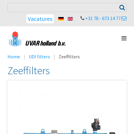
+31 78 - 673 14 77
Vacatures
Home
UDI filters
Zeeffilters
Zeeffilters