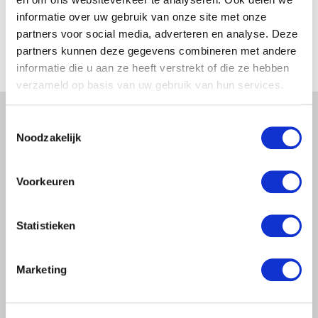
informatie over uw gebruik van onze site met onze
goed resultaat. Uitfiltrering van zwevende delen....
partners voor social media, adverteren en analyse. Deze
Toon Details
partners kunnen deze gegevens combineren met andere
informatie die u aan ze heeft verstrekt of die ze hebben
verzameld op basis van uw gebruik van hun services.
Filters
Toestemmingsselectie
Noodzakelijk
Automatische filters
Voorkeuren
Semi-automatische filters
Statistieken
Handbediende filters
Marketing
Zeeffilters