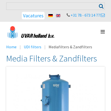
+31 78 - 673 14 77
Vacatures
Home
UDI filters
Mediafilters & Zandfilters
Media Filters & Zandfilters