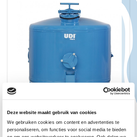
Deze website maakt gebruik van cookies
Zandfilters
We gebruiken cookies om content en advertenties te
Groot vuilbergend vermogen. Dieptefiltratie.
personaliseren, om functies voor social media te bieden
Eenvoudige en constante werking met een
en om ons websiteverkeer te analyseren. Ook delen we