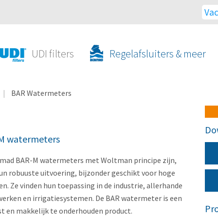
Vac
UDI filters
Regelafsluiters & meer
BAR Watermeters
Do
M watermeters
mad BAR-M watermeters met Woltman principe zijn,
un robuuste uitvoering, bijzonder geschikt voor hoge
en. Ze vinden hun toepassing in de industrie, allerhande
erken en irrigatiesystemen. De BAR watermeter is een
Pr
ast en makkelijk te onderhouden product.