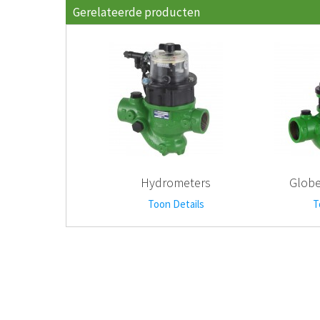
Gerelateerde producten
Hydrometers
Globe
Toon Details
T