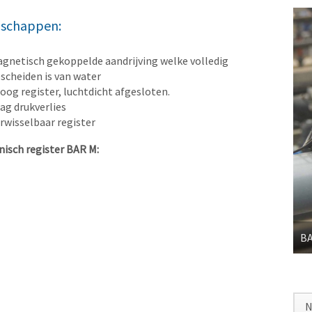
nschappen:
gnetisch gekoppelde aandrijving welke volledig
scheiden is van water
oog register, luchtdicht afgesloten.
ag drukverlies
rwisselbaar register
isch register BAR M:
N