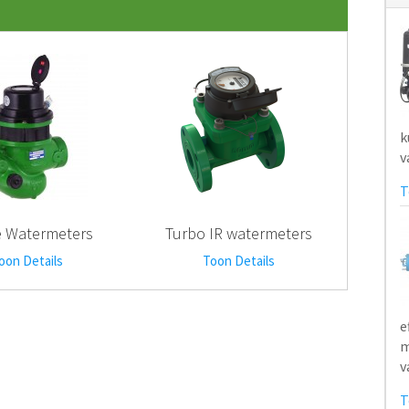
N
 Watermeters
Turbo IR watermeters
oon Details
Toon Details