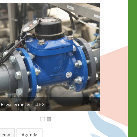
ieuw
Agenda